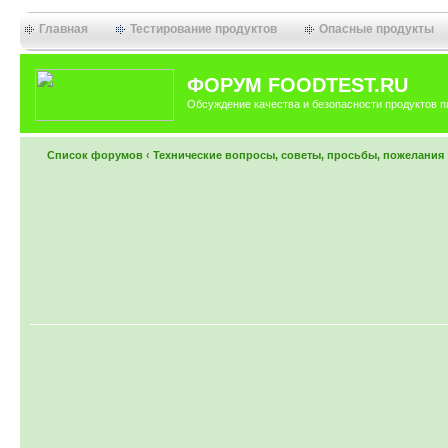
Главная
Тестирование продуктов
Опасные продукты
ФОРУМ FOODTEST.RU
Обсуждение качества и безопасности продуктов п
Список форумов
‹
Технические вопросы, советы, просьбы, пожелания