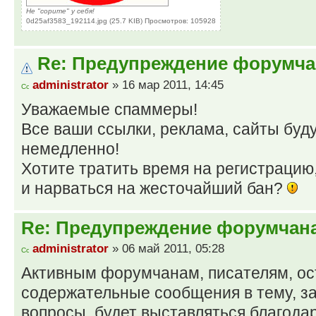
Не "сорите" у себя!
0d25af3583_192114.jpg (25.7 KIB) Просмотров: 105928
Re: Предупреждение форумча
administrator
» 16 мар 2011, 14:45
Уважаемые спаммеры!
Все ваши ссылки, реклама, сайты буд
немедленно!
Хотите тратить время на регистраци
и нарваться на жесточайший бан?
Re: Предупреждение форумчана
administrator
» 06 май 2011, 05:28
Активным форумчанам, писателям, о
содержательные сообщения в тему, 
вопросы, будет выставляться благода