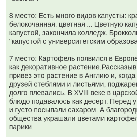
8 место: Есть много видов капусты: к
белокочанная, цветная ... Цветную ка
капустой, закончила колледж. Брокко
"капустой с университетским образов
7 место: Картофель появился в Европе
как декоративное растение.Рассказыв
привез это растение в Англию и, когда
друзей стеблями и листьями, поджаре
долго плевались. В XVIII веке в царск
блюдо подавалось как десерт. Перед 
и густо посыпали сахаром. А благоро
общества украшали цветами картофел
парики.