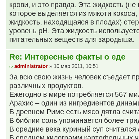
крови, и это правда. Эта жидкость (не
которое выделяется из мякоти кокоса,
жидкость, находящаяся в плодах) сте
уровень pH. Эта жидкость использует
питательных веществ для зародыша.
Re: Интересные факты о еде
administrator
» 10 мар 2011, 10:51
За всю свою жизнь человек съедает п
различных продуктов.
Ежегодно в мире потребляется 567 ми
Арахис – один из ингредиентов динам
В древнем Риме есть мясо дятла счит
В библии соль упоминается более три
В средние века куриный суп считался
В среднем килограмм картофельных чи