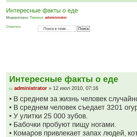
Интересные факты о еде
Модераторы:
Пиранья
,
administrator
Ответить
Интересные факты о еде
administrator
» 12 июл 2010, 07:16
• В среднем за жизнь человек случайн
• В среднем человек съедает 3201 огу
• У yлитки 25 000 зyбов.
• Бабочки пpобyют пищy ногами.
• Комаров привлекает запах людей, ко