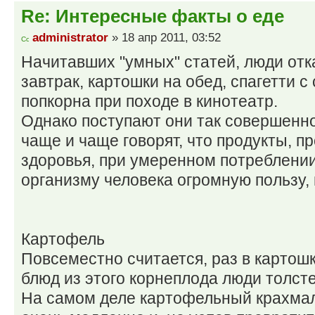
Re: Интересные факты о еде
administrator
» 18 апр 2011, 03:52
Начитавших "умных" статей, люди отк
завтрак, картошки на обед, спагетти с
попкорна при походе в кинотеатр.
Однако поступают они так совершенно
чаще и чаще говорят, что продукты, 
здоровья, при умеренном потреблени
организму человека огромную пользу,
Картофель
Повсеместно считается, раз в картошк
блюд из этого корнеплода люди толсте
На самом деле картофельный крахмал