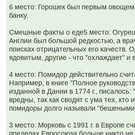
6 место: Горошек был первым овощем
банку.
Смешные факты о еде5 место: Огурец в
Англии был большой редкостью, а вра
поисках отрицательных его качеств. О
ядовитым, другие - что "охлаждает" и 
4 место: Помидор действительно счит
Например, в книге "Полное руководств
изданной в Дании в 1774 г., писалось:
вредны, так как сводят с ума тех, кто 
помидоры долго называли "бешеными 
3 место: Морковь с 1991 г. в Европе с
пределах Евросоюза больше никто не