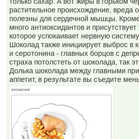
только сахар. А вот жиры в горьком 
растительное происхождение, вреда он
полезны для сердечной мышцы. Кроме 
много антиоксидантов и присутствует
которое успокаивает нервную систему
Шоколад также инициирует выброс в 
и серотонина - главных борцов с депр
страха потолстеть от шоколада, так э
Долька шоколада между главными пр
аппетит, в результате вы съедите мен
ВЛОЖЕНИЯ