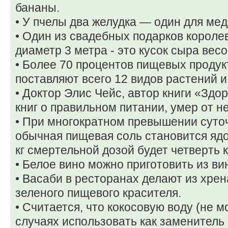
бананы.
• У пчелы два желудка — один для мед
• Один из свадебных подарков короле
диаметр 3 метра - это кусок сыра весо
• Более 70 процентов пищевых продук
поставляют всего 12 видов растений и
• Доктор Элис Чейс, автор книги «Здо
книг о правильном питании, умер от н
• При многократном превышении суто
обычная пищевая соль становится ядо
кг смертельной дозой будет четверть 
• Белое вино можно приготовить из ви
• Васаби в ресторанах делают из хрен
зеленого пищевого красителя.
• Считается, что кокосовую воду (не 
случаях использовать как заменитель