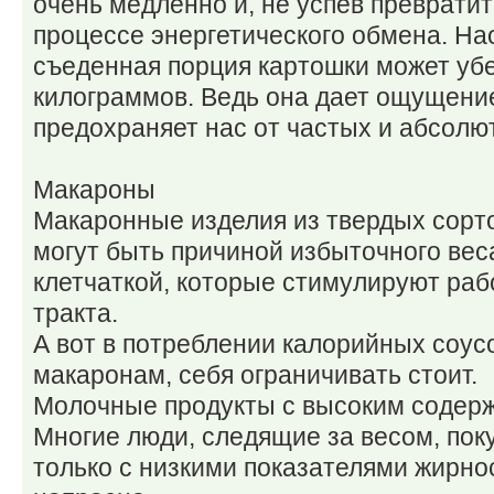
очень медленно и, не успев превратит
процессе энергетического обмена. На
съеденная порция картошки может уб
килограммов. Ведь она дает ощущение
предохраняет нас от частых и абсолю
Макароны
Макаронные изделия из твердых сорт
могут быть причиной избыточного вес
клетчаткой, которые стимулируют раб
тракта.
А вот в потреблении калорийных соус
макаронам, себя ограничивать стоит.
Молочные продукты с высоким содер
Многие люди, следящие за весом, по
только с низкими показателями жирно