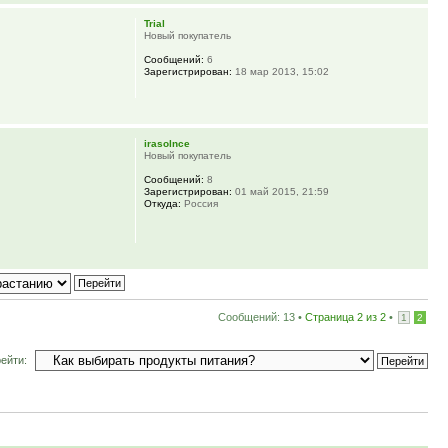
Trial
Новый покупатель
Сообщений:
6
Зарегистрирован:
18 мар 2013, 15:02
irasolnce
Новый покупатель
Сообщений:
8
Зарегистрирован:
01 май 2015, 21:59
Откуда:
Россия
Сообщений: 13 •
Страница
2
из
2
•
1
2
ейти: