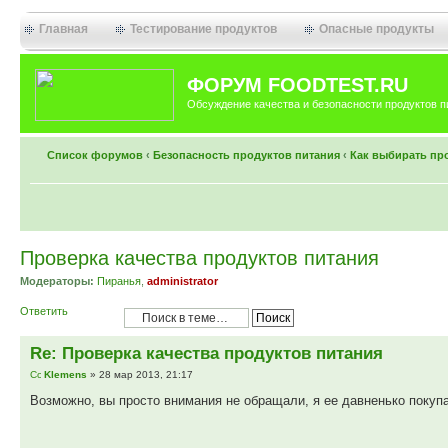
Главная
Тестирование продуктов
Опасные продукты
ФОРУМ FOODTEST.RU
Обсуждение качества и безопасности продуктов п
Список форумов
‹
Безопасность продуктов питания
‹
Как выбирать пр
Проверка качества продуктов питания
Модераторы:
Пиранья
,
administrator
Ответить
Re: Проверка качества продуктов питания
Klemens
» 28 мар 2013, 21:17
Возможно, вы просто внимания не обращали, я ее давненько покупа