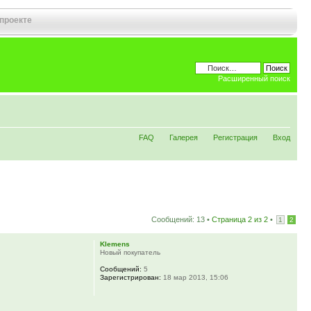
 проекте
Расширенный поиск
FAQ
Галерея
Регистрация
Вход
Сообщений: 13 •
Страница
2
из
2
•
1
2
Klemens
Новый покупатель
Сообщений:
5
Зарегистрирован:
18 мар 2013, 15:06