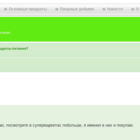
Основные продукты
Пищевые добавки
Новости
О
итания
одукты питания?
ю, посмотрите в супермаркетах побольше, я именно в них и покупаю.