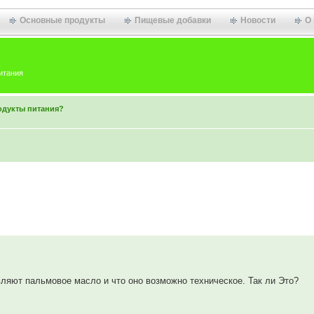
Основные продукты
Пищевые добавки
Новости
О
итания
одукты питания?
ляют пальмовое масло и что оно возможно техническое. Так ли Это?