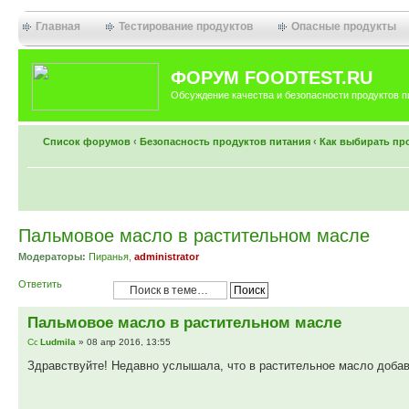
Главная
Тестирование продуктов
Опасные продукты
ФОРУМ FOODTEST.RU
Обсуждение качества и безопасности продуктов п
Список форумов
‹
Безопасность продуктов питания
‹
Как выбирать пр
Пальмовое масло в растительном масле
Модераторы:
Пиранья
,
administrator
Ответить
Пальмовое масло в растительном масле
Ludmila
» 08 апр 2016, 13:55
Здравствуйте! Недавно услышала, что в растительное масло добав