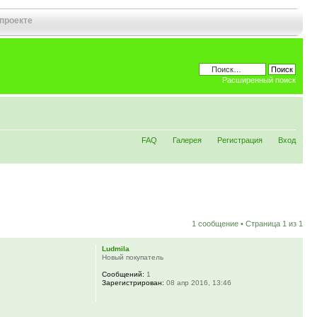
 проекте
Расширенный поиск
FAQ
Галерея
Регистрация
Вход
1 сообщение • Страница
1
из
1
Ludmila
Новый покупатель
Сообщений:
1
Зарегистрирован:
08 апр 2016, 13:46