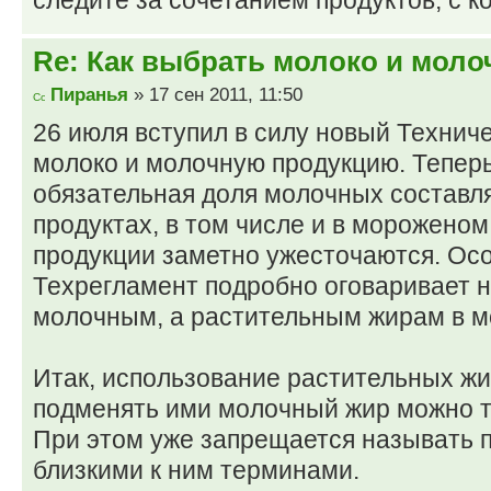
следите за сочетанием продуктов, с к
Re: Как выбрать молоко и мол
Пиранья
» 17 сен 2011, 11:50
26 июля вступил в силу новый Технич
молоко и молочную продукцию. Теперь
обязательная доля молочных состав
продуктах, в том числе и в мороженом
продукции заметно ужесточаются. Ос
Техрегламент подробно оговаривает н
молочным, а растительным жирам в м
Итак, использование растительных жи
подменять ими молочный жир можно то
При этом уже запрещается называть 
близкими к ним терминами.