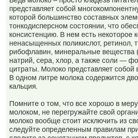
Ведь молоко – просто кладезь питате
представляет собой многокомпонентн
которой большинство составных элем
тонкодисперсном состоянии, что обес
консистенцию. В нем есть некоторое
ненасыщенных поликислот, ретинол, т
рибофлавин, минеральные вещества (
натрий, сера, хлор, а также соли — 
цитраты. Молоко представляет собой 
В одном литре молока содержится дво
кальция.
Помните о том, что все хорошо в меру
молоком, не перегружайте свой органи
молоко вообще стоит исключить из св
следуйте определенным правилам при