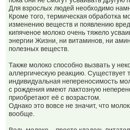
пока они не смогут усваивать другую 
Для взрослых людей необходимо намн
Кроме того, термическая обработка м
изменению веществ и появлению вред
кипяченое молоко очень тяжело усваив
энергии Жизни, ни витаминов, ни амин
полезных веществ.
Также молоко способно вызвать у не
аллергическую реакцию. Существует т
индивидуальная непереносимость мол
с рождения имеют лактозную неперен
приобретают её с возрастом.
Однако это вовсе не значит, что моло
вообще.