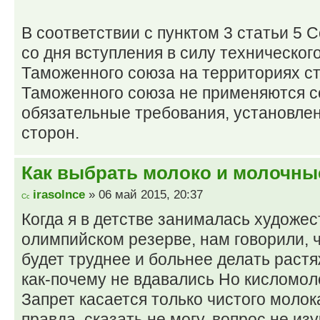
В соответствии с пунктом 3 статьи 5 
со дня вступления в силу техническог
Таможенного союза на территориях ст
Таможенного союза не применяются 
обязательные требования, установле
сторон.
Как выбрать молоко и молочны
irasolnce
» 06 май 2015, 20:37
Когда я в детстве занималась художе
олимпийском резерве, нам говорили, ч
будет труднее и больнее делать растя
как-почему не вдавались Но кисломо
Запрет касается только чистого молок
правда, сказать не могу, вопрос не изу