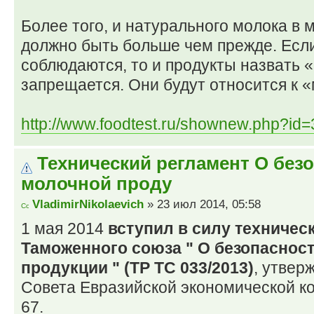
Более того, и натурального молока в
должно быть больше чем прежде. Если
соблюдаются, то и продукты назвать
запрещается. Они будут относится к 
http://www.foodtest.ru/shownew.php?id=
Технический регламент О без
молочной проду
VladimirNikolaevich
» 23 июл 2014, 05:58
1 мая 2014
вступил в силу техничес
Таможенного союза " О безопаснос
продукции " (ТР ТС 033/2013)
, утве
Совета Евразийской экономической к
67.