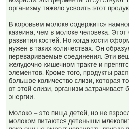
возраста эти ферменты отсутствуют. 
организму тяжело усвоить этот продук
В коровьем молоке содержится намног
казеина, чем в молоке человека. Этот
развития костей. Но когда кости сфор
нужен в таких количествах. Он образу
перевариваемые соединения. Эти вещ
желудочно-кишечном тракте и препят
элементов. Кроме того, продукты рас
большое количество слизи, которая т
от этой слизи, организм затрачивает
энергии.
Молоко – это пища детей, но не взрос
молоком питаются детеныши млекопит