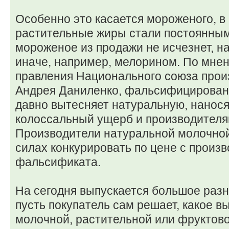
Особенно это касается мороженого, в
растительные жиры стали постоянным
мороженое из продажи не исчезнет, н
иначе, например, мелорином. По мне
правления Национального союза прои
Андрея Даниленко, фальсифицирован
давно вытесняет натуральную, нанос
колоссальный ущерб и производителям
Производители натуральной молочной
силах конкурировать по цене с произ
фальсификата.
На сегодня выпускается большое разн
пусть покупатель сам решает, какое в
молочной, растительной или фруктово