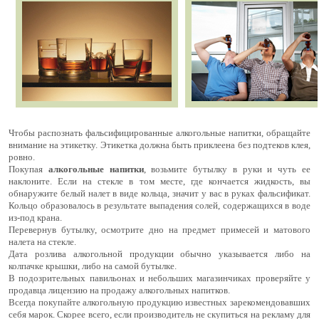
Чтобы распознать фальсифицированные алкогольные напитки, обращайте
внимание на этикетку. Этикетка должна быть приклеена без подтеков клея,
ровно.
Покупая
алкогольные напитки
, возьмите бутылку в руки и чуть ее
наклоните. Если на стекле в том месте, где кончается жидкость, вы
обнаружите белый налет в виде кольца, значит у вас в руках фальсификат.
Кольцо образовалось в результате выпадения солей, содержащихся в воде
из-под крана.
Перевернув бутылку, осмотрите дно на предмет примесей и матового
налета на стекле.
Дата розлива алкогольной продукции обычно указывается либо на
колпачке крышки, либо на самой бутылке.
В подозрительных павильонах и небольших магазинчиках проверяйте у
продавца лицензию на продажу алкогольных напитков.
Всегда покупайте алкогольную продукцию известных зарекомендовавших
себя марок. Скорее всего, если производитель не скупиться на рекламу для