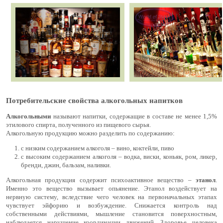
Потребительские свойства алкогольных напитков
Алкогольными
называют напитки, содержащие в составе не менее 1,5%
этилового спирта, полученного из пищевого сырья.
Алкогольную продукцию можно разделить по содержанию:
с низким содержанием алкоголя – вино, коктейли, пиво
с высоким содержанием алкоголя – водка, виски, коньяк, ром, ликер,
бренди, джин, бальзам, наливки.
Алкогольная продукция содержит психоактивное вещество –
этанол
.
Именно это вещество вызывает опьянение. Этанол воздействует на
нервную систему, вследствие чего человек на первоначальных этапах
чувствует эйфорию и возбуждение. Снижается контроль над
собственными действиями, мышление становится поверхностным,
наблюдается нарушение координации движений. Здоровье человека