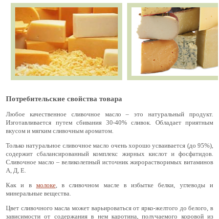
Потребительские свойства товара
Любое качественное сливочное масло – это натуральный продукт.
Изготавливается путем сбивания 30-40% сливок. Обладает приятным
вкусом и мягким сливочным ароматом.
Только натуральное сливочное масло очень хорошо усваивается (до 95%),
содержит сбалансированный комплекс жирных кислот и фосфатидов.
Сливочное масло – великолепный источник жирорастворимых витаминов
А, Д, Е.
Как и в
молоке
, в сливочном масле в избытке белки, углеводы и
минеральные вещества.
Цвет сливочного масла может варьироваться от ярко-желтого до белого, в
зависимости от содержания в нем каротина, получаемого коровой из