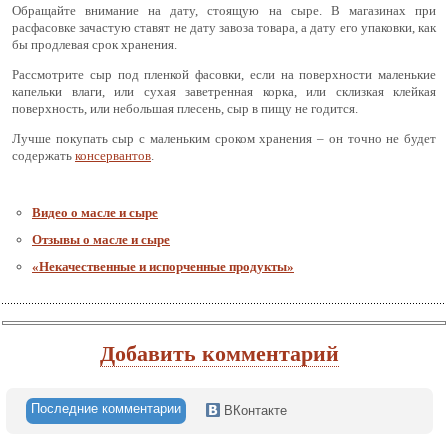
Обращайте внимание на дату, стоящую на сыре. В магазинах при
расфасовке зачастую ставят не дату завоза товара, а дату его упаковки, как
бы продлевая срок хранения.
Рассмотрите сыр под пленкой фасовки, если на поверхности маленькие
капельки влаги, или сухая заветренная корка, или склизкая клейкая
поверхность, или небольшая плесень, сыр в пищу не годится.
Лучше покупать сыр с маленьким сроком хранения – он точно не будет
содержать
консервантов
.
Видео о масле и сыре
Отзывы о масле и сыре
«Некачественные и испорченные продукты»
Добавить комментарий
Последние комментарии
ВКонтакте