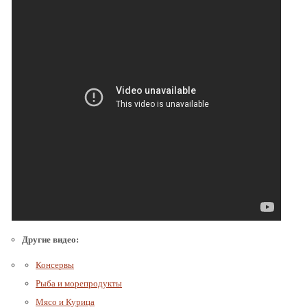
Другие видео:
Консервы
Рыба и морепродукты
Мясо и Курица