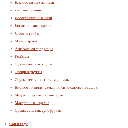
Безалкогольные напитки
Детское питание
Восстановленные соки
Кондитерские изделия
Ягоды и грибы
Мука и крупа
Алкогольная продукция
Колбасы
Сухие завтраки и супы
Овощи и фрукты
Соусы, кетчупы, паста, маринады
Быстрое питание: снеки, чипсы, сухарики, попкорн
Мед и продукты пчеловодства
Макаронные изделия
Орехи, семечки, сухофрукты
Чай и кофе