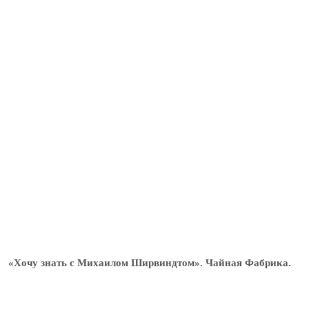
«Хочу знать с Михаилом Ширвиндтом». Чайная Фабрика.