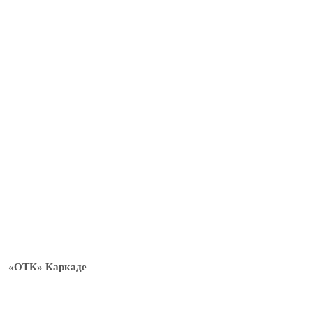
«ОТК» Каркаде