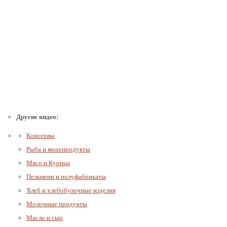
Другие видео:
Консервы
Рыба и морепродукты
Мясо и Курица
Пельмени и полуфабрикаты
Хлеб и хлебобулочные изделия
Молочные продукты
Масло и сыр