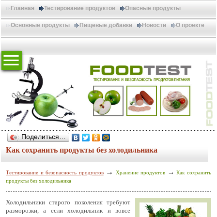
Главная
Тестирование продуктов
Опасные продукты
Основные продукты
Пищевые добавки
Новости
О проекте
Поделиться…
Как сохранить продукты без холодильника
→
→
Тестирование и безопасность продуктов
Хранение продуктов
Как сохранить
продукты без холодильника
Холодильники старого поколения требуют
разморозки, а если холодильник и вовсе