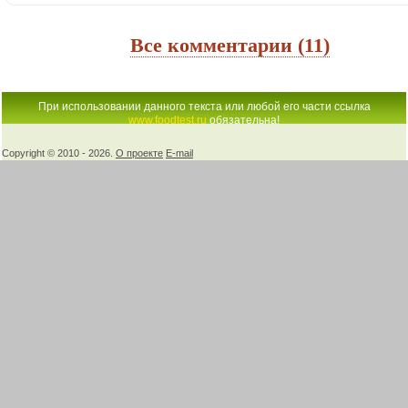
Все комментарии (11)
При использовании данного текста или любой его части ссылка
www.foodtest.ru
обязательна!
Copyright © 2010 -
2026.
О проекте
E-mail