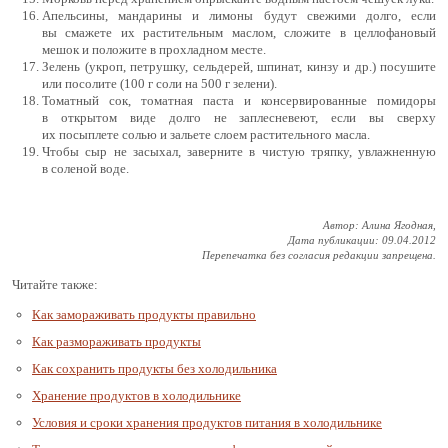
Апельсины, мандарины и лимоны будут свежими долго, если
вы смажете их растительным маслом, сложите в целлофановый
мешок и положите в прохладном месте.
Зелень (укроп, петрушку, сельдерей, шпинат, кинзу и др.) посушите
или посолите (100 г соли на 500 г зелени).
Томатный сок, томатная паста и консервированные помидоры
в открытом виде долго не заплесневеют, если вы сверху
их посыплете солью и зальете слоем растительного масла.
Чтобы сыр не засыхал, заверните в чистую тряпку, увлажненную
в соленой воде.
Автор: Алина Ягодная,
Дата публикации: 09.04.2012
Перепечатка без согласия редакции запрещена.
Читайте также:
Как замораживать продукты правильно
Как размораживать продукты
Как сохранить продукты без холодильника
Хранение продуктов в холодильнике
Условия и сроки хранения продуктов питания в холодильнике