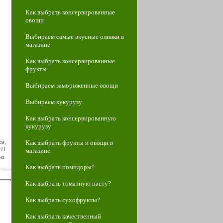
Как выбрать консервированные
овощи
Выбираем самые вкусные оливки в
магазине
Как выбрать консервированные
фрукты
Выбираем замороженные овощи
Выбираем кукурузу
Как выбрать консервированную
кукурузу
ая,
Как выбрать фрукты и овощи в
011
магазине
на.
Как выбрать помидоры?
Как выбрать томатную пасту?
Как выбрать сухофрукты?
Как выбрать качественный