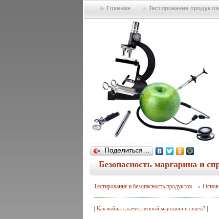
Главная
Тестирование продукто
Поделиться…
Безопасность маргарина и сп
→
Тестирование и безопасность продуктов
Основ
|
|
Как выбрать качественный маргарин и спред?