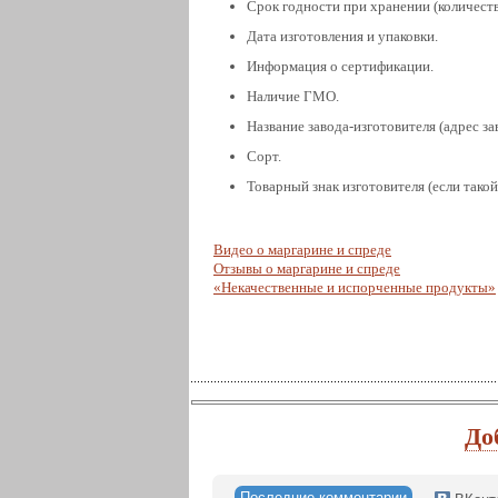
Срок годности при хранении (количество
Дата изготовления и упаковки.
Информация о сертификации.
Наличие ГМО.
Название завода-изготовителя (адрес за
Сорт.
Товарный знак изготовителя (если такой
Видео о маргарине и спреде
Отзывы о маргарине и спреде
«Некачественные и испорченные продукты»
До
Последние комментарии