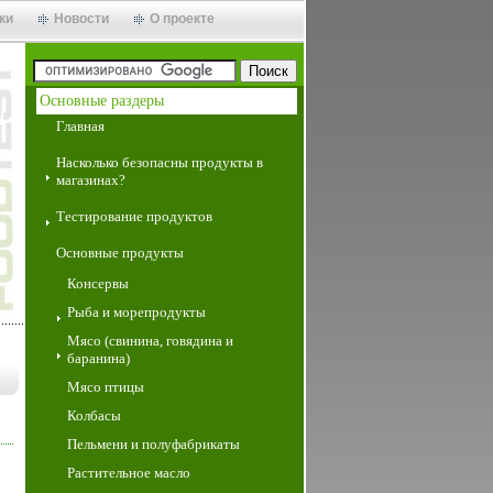
ки
Новости
О проекте
Основные раздеры
Главная
Насколько безопасны продукты в
магазинах?
Тестирование продуктов
Основные продукты
Консервы
Рыба и морепродукты
Мясо (свинина, говядина и
баранина)
Мясо птицы
Колбасы
Пельмени и полуфабрикаты
Растительное масло