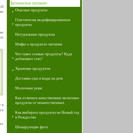
Безопасное питание
ой
Опасные продукты
ие
Генетически модифицированные
продукты
ие
Натуральные продукты
по
Мифы о продуктах питания
Что такое соевые продукты? Куда
добавляют сою?
Хранение продуктов
Доставка еды и воды на дом
Молочные реки
Как отличить качественные молочные
продукты от некачественных
 в
га
Как выбирать продукты на Новый год
и Рождество
ет
Шокирующие фото