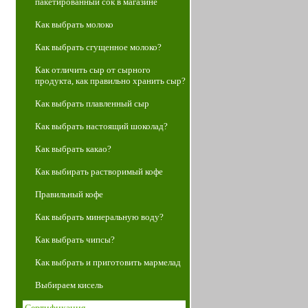
пакетированный сок в магазине
Как выбрать молоко
Как выбрать сгущенное молоко?
Как отличить сыр от сырного
продукта, как правильно хранить сыр?
Как выбрать плавленный сыр
Как выбрать настоящий шоколад?
Как выбрать какао?
Как выбирать растворимый кофе
Правильный кофе
Как выбрать минеральную воду?
Как выбрать чипсы?
Как выбрать и приготовить мармелад
Выбираем кисель