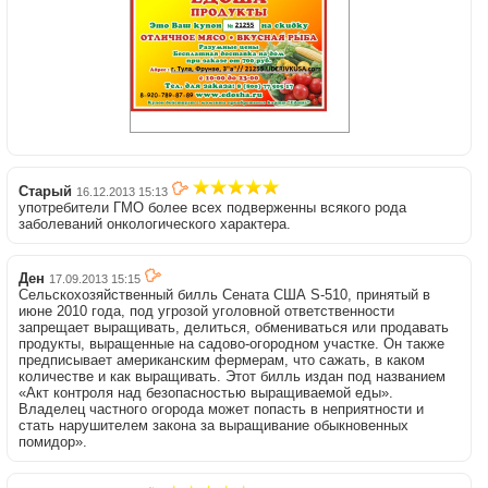
Старый
16.12.2013 15:13
употребители ГМО более всех подверженны всякого рода
заболеваний онкологического характера.
Ден
17.09.2013 15:15
Сельскохозяйственный билль Сената США S-510, принятый в
июне 2010 года, под угрозой уголовной ответственности
запрещает выращивать, делиться, обмениваться или продавать
продукты, выращенные на садово-огородном участке. Он также
предписывает американским фермерам, что сажать, в каком
количестве и как выращивать. Этот билль издан под названием
«Акт контроля над безопасностью выращиваемой еды».
Владелец частного огорода может попасть в неприятности и
стать нарушителем закона за выращивание обыкновенных
помидор».