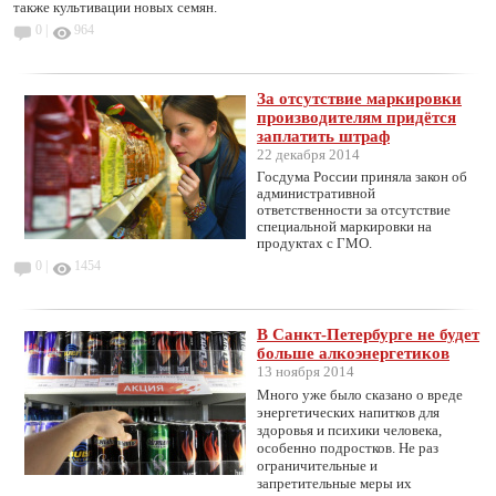
также культивации новых семян.
0 |
964
За отсутствие маркировки
производителям придётся
заплатить штраф
22 декабря 2014
Госдума России приняла закон об
административной
ответственности за отсутствие
специальной маркировки на
продуктах с ГМО.
0 |
1454
В Санкт-Петербурге не будет
больше алкоэнергетиков
13 ноября 2014
Много уже было сказано о вреде
энергетических напитков для
здоровья и психики человека,
особенно подростков. Не раз
ограничительные и
запретительные меры их