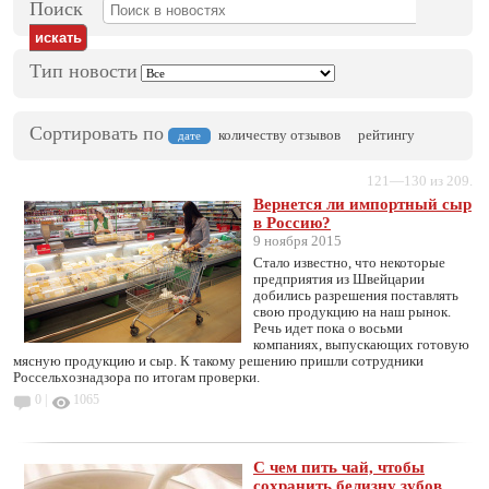
Поиск
Тип новости
Сортировать по
количеству отзывов
рейтингу
дате
121—130 из 209.
Вернется ли импортный сыр
в Россию?
9 ноября 2015
Стало известно, что некоторые
предприятия из Швейцарии
добились разрешения поставлять
свою продукцию на наш рынок.
Речь идет пока о восьми
компаниях, выпускающих готовую
мясную продукцию и сыр. К такому решению пришли сотрудники
Россельхознадзора по итогам проверки.
0 |
1065
С чем пить чай, чтобы
сохранить белизну зубов