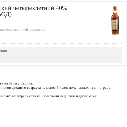
ский четырехлетний 40%
ВОД)
ицательных
,
0 нейтральных
)
кция
ва на берегу Каспия.
иртов среднего возраста не менее 4-х лет, полученных из винограда,
ийских конкурсах отмечен золотыми медалями и дипломами.