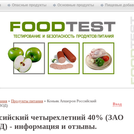
в
Опасные продукты
Основные продукты
Пищевые добав
ания
»
Продукты питания
»
Коньяк Апшерон Российский
Вход
ВОД)
сийский четырехлетний 40% (ЗАО
- информация и отзывы.