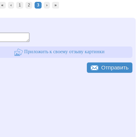
«
‹
1
2
3
›
»
Приложить к своему отзыву картинки
Отправить