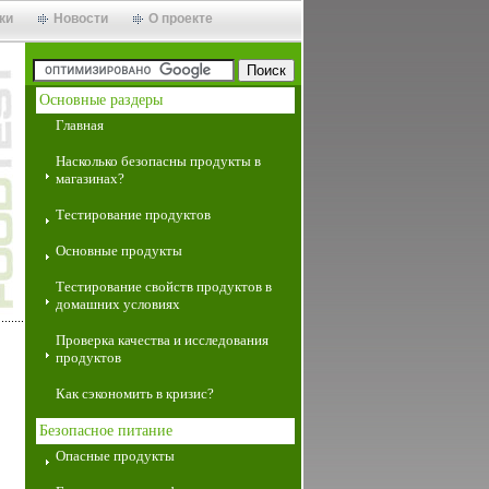
ки
Новости
О проекте
Основные раздеры
Главная
Насколько безопасны продукты в
магазинах?
Тестирование продуктов
Основные продукты
Тестирование свойств продуктов в
домашних условиях
Проверка качества и исследования
продуктов
Как сэкономить в кризис?
Безопасное питание
Опасные продукты