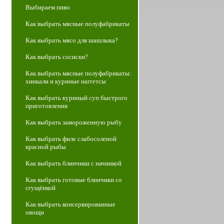
Выбираем пиво
Как выбрать мясные полуфабрикаты
Как выбрать мясо для шашлыка?
Как выбрать сосиски?
Как выбрать мясные полуфабрикаты:
хинкали и куриные наггетсы
Как выбрать куриный суп быстрого
приготовления
Как выбрать замороженную рыбу
Как выбрать филе слабосоленой
красной рыбы
Как выбрать блинчики с начинкой
Как выбрать готовые блинчики со
сгущёнкой
Как выбрать консервированные
овощи