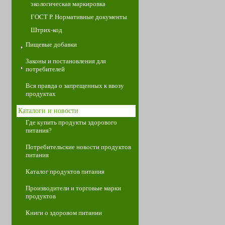
экологическая маркировка
ГОСТ Р. Нормативные документы
Штрих-код
Пищевые добавки
Законы и постановления для
потребителей
Вся правда о запрещенных к ввозу
продуктах
Каталоги и новости
Где купить продукты здорового
питания?
Потребительские новости продуктов
питания
Каталог продуктов питания
Производители и торговые марки
продуктов
Книги о здоровом питании