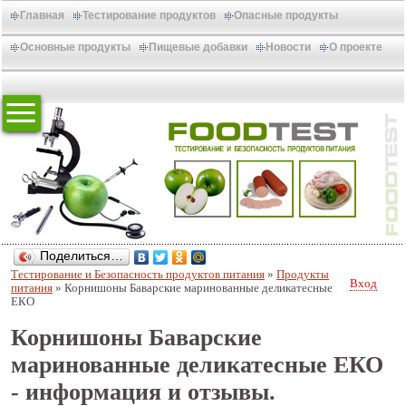
Главная
Тестирование продуктов
Опасные продукты
Основные продукты
Пищевые добавки
Новости
О проекте
Поделиться…
Тестирование и Безопасность продуктов питания
»
Продукты
Вход
питания
»
Корнишоны Баварские маринованные деликатесные
ЕКО
Корнишоны Баварские
маринованные деликатесные ЕКО
- информация и отзывы.