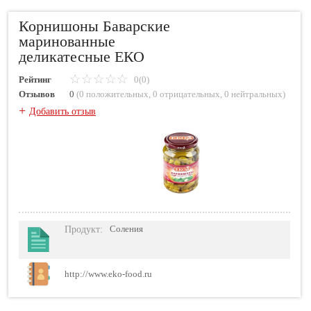
Корнишоны Баварские
маринованные
деликатесные ЕКО
Рейтинг
0(0)
Отзывов
0
(
0 положительных
,
0 отрицательных
,
0 нейтральных
)
+
Добавить отзыв
Продукт
:
Соления
http://www.eko-food.ru