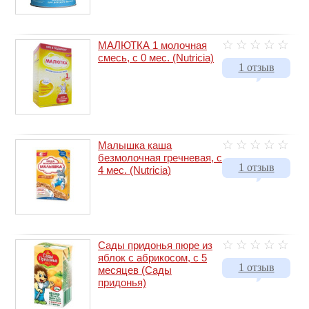
МАЛЮТКА 1 молочная
смесь, с 0 мес. (Nutricia)
1 отзыв
Малышка каша
безмолочная гречневая, с
1 отзыв
4 мес. (Nutricia)
Сады придонья пюре из
яблок с абрикосом, с 5
1 отзыв
месяцев (Сады
придонья)