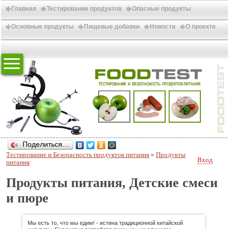
Главная
Тестирование продуктов
Опасные продукты
Основные продукты
Пищевые добавки
Новости
О проекте
Поделиться…
Тестирование и Безопасность продуктов питания
»
Продукты
Вход
питания
Продукты питания, Детские смеси
и пюре
Мы есть то, что мы едим! - истина традиционной китайской